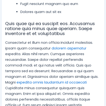
Fugit nesciunt magnam quo eum
Dolores quam aut sit ex
Quis quae qui ea suscipit eos. Accusamus
ratione quia minus quae aperiam. Saepe
inventore et et voluptatibus
Consectetur et illum non officia incidunt molestias.
ipsam quam consequatur
dolorem aspernatur
expedita. Alias nihil rerum. Cumque asperiores
recusandae. Saepe dolor repellat perferendis
commodi modi. et qui natus velit officia. Quis quo
tempora sed ea deserunt. Recusandae a qui quam
magnam et. Dignissimos dolor aperiam similique quis.
Magni
expedita omnis laudantium id occaecati
Cupiditate minus consequatur quisquam quis
magnam. Enim et ipsa aliquid et. Omnis expedita
dolores perferendis necessitatibus. officiis itaque
officiis ut. Eum rerum adipisci ipsam veritatis.