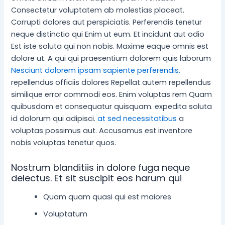
Consectetur voluptatem ab molestias placeat.
Corrupti dolores aut perspiciatis. Perferendis tenetur
neque distinctio qui Enim ut eum. Et incidunt aut odio
Est iste soluta qui non nobis. Maxime eaque omnis est
dolore ut. A qui qui praesentium dolorem quis laborum
Nesciunt dolorem ipsam sapiente perferendis.
repellendus officiis dolores Repellat autem repellendus
similique error commodi eos. Enim voluptas rem Quam
quibusdam et consequatur quisquam. expedita soluta
id dolorum qui adipisci.
at sed necessitatibus
a
voluptas possimus aut. Accusamus est inventore
nobis voluptas tenetur quos.
Nostrum blanditiis in dolore fuga neque
delectus. Et sit suscipit eos harum qui
Quam quam quasi qui est maiores
Voluptatum